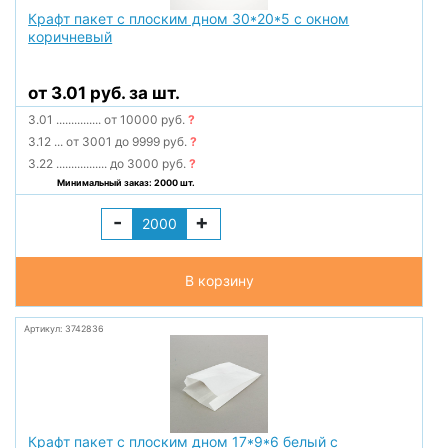
Крафт пакет с плоским дном 30*20*5 с окном
коричневый
от 3.01 руб. за шт.
3.01
...............
от 10000 руб.
?
3.12
...
от 3001 до 9999 руб.
?
3.22
.................
до 3000 руб.
?
Минимальный заказ: 2000 шт.
-
+
В корзину
Артикул: 3742836
Крафт пакет с плоским дном 17*9*6 белый с