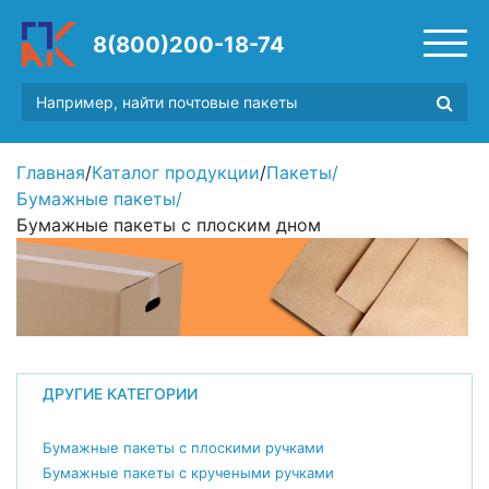
8(800)200-18-74
Главная
/
Каталог продукции
/
Пакеты
/
Бумажные пакеты
/
Бумажные пакеты с плоским дном
ДРУГИЕ КАТЕГОРИИ
Бумажные пакеты с плоскими ручками
Бумажные пакеты с кручеными ручками