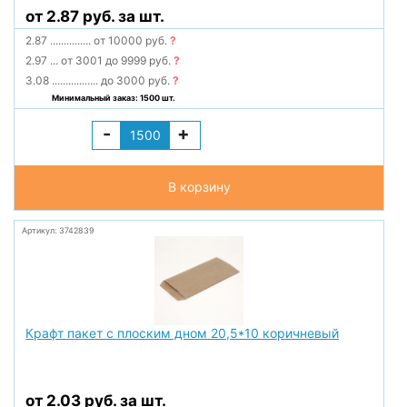
от 2.87 руб. за шт.
2.87
...............
от 10000 руб.
?
2.97
...
от 3001 до 9999 руб.
?
3.08
.................
до 3000 руб.
?
Минимальный заказ: 1500 шт.
-
+
В корзину
Артикул: 3742839
Крафт пакет с плоским дном 20,5*10 коричневый
от 2.03 руб. за шт.