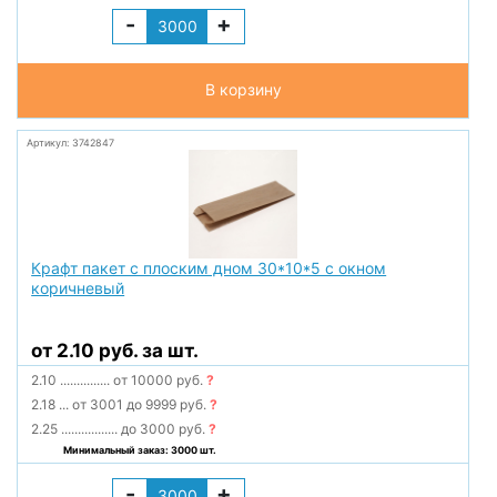
-
+
В корзину
Артикул: 3742847
Крафт пакет с плоским дном 30*10*5 с окном
коричневый
от 2.10 руб. за шт.
2.10
...............
от 10000 руб.
?
2.18
...
от 3001 до 9999 руб.
?
2.25
.................
до 3000 руб.
?
Минимальный заказ: 3000 шт.
-
+