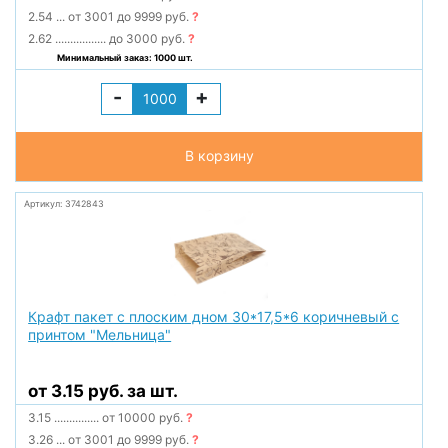
2.54
...
от 3001 до 9999 руб.
?
2.62
.................
до 3000 руб.
?
Минимальный заказ: 1000 шт.
-
+
В корзину
Артикул: 3742843
Крафт пакет с плоским дном 30*17,5*6 коричневый с
принтом "Мельница"
от 3.15 руб. за шт.
3.15
...............
от 10000 руб.
?
3.26
...
от 3001 до 9999 руб.
?