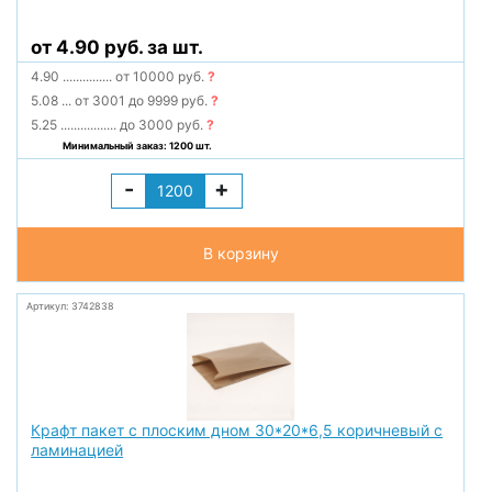
от 4.90 руб. за шт.
4.90
...............
от 10000 руб.
?
5.08
...
от 3001 до 9999 руб.
?
5.25
.................
до 3000 руб.
?
Минимальный заказ: 1200 шт.
-
+
В корзину
Артикул: 3742838
Крафт пакет с плоским дном 30*20*6,5 коричневый с
ламинацией