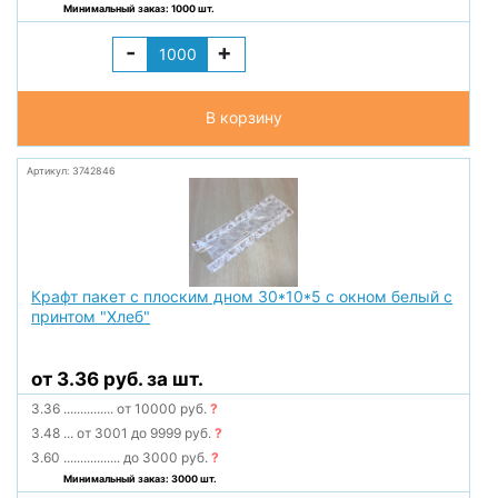
Минимальный заказ: 1000 шт.
-
+
В корзину
Артикул: 3742846
Крафт пакет с плоским дном 30*10*5 с окном белый с
принтом "Хлеб"
от 3.36 руб. за шт.
3.36
...............
от 10000 руб.
?
3.48
...
от 3001 до 9999 руб.
?
3.60
.................
до 3000 руб.
?
Минимальный заказ: 3000 шт.