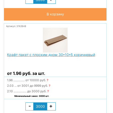
В корзину
Артикул: 3742848
Крафт пакет с плоским дном 30*10*5 коричневый
от 1.96 руб. за шт.
1.96
...............
от 10000 руб.
?
2.03
...
от 3001 до 9999 руб.
?
2.10
.................
до 3000 руб.
?
Минимальный заказ: 3000 шт.
-
+