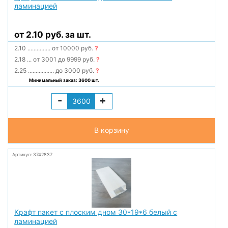
ламинацией
от 2.10 руб. за шт.
2.10
...............
от 10000 руб.
?
2.18
...
от 3001 до 9999 руб.
?
2.25
.................
до 3000 руб.
?
Минимальный заказ: 3600 шт.
-
+
В корзину
Артикул: 3742837
Крафт пакет с плоским дном 30*19*6 белый с
ламинацией