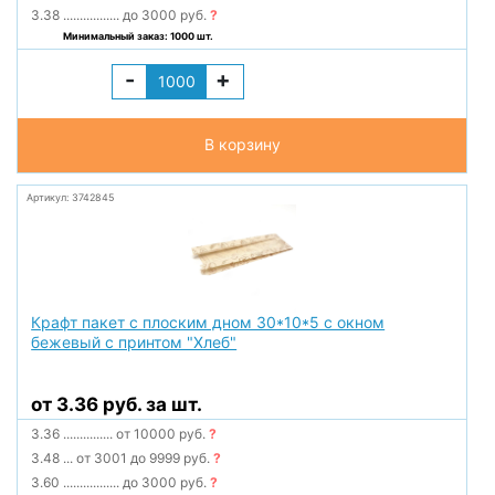
3.38
.................
до 3000 руб.
?
Минимальный заказ: 1000 шт.
-
+
В корзину
Артикул: 3742845
Крафт пакет с плоским дном 30*10*5 с окном
бежевый с принтом "Хлеб"
от 3.36 руб. за шт.
3.36
...............
от 10000 руб.
?
3.48
...
от 3001 до 9999 руб.
?
3.60
.................
до 3000 руб.
?