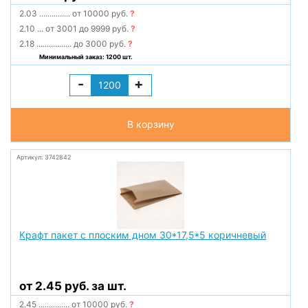
2.03
...............
от 10000 руб.
?
2.10
...
от 3001 до 9999 руб.
?
2.18
.................
до 3000 руб.
?
Минимальный заказ: 1200 шт.
-
+
В корзину
Артикул: 3742842
Крафт пакет с плоским дном 30*17,5*5 коричневый
от 2.45 руб. за шт.
2.45
...............
от 10000 руб.
?