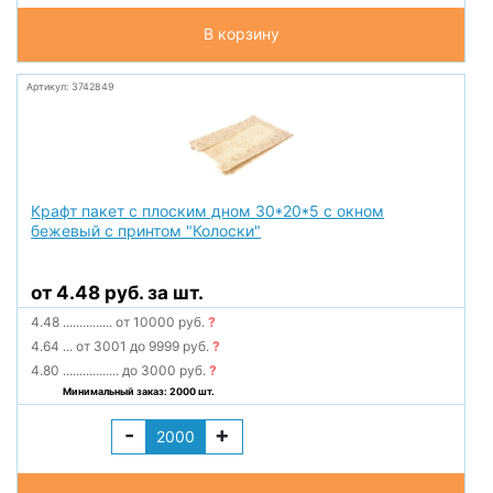
В корзину
Артикул: 3742849
Крафт пакет с плоским дном 30*20*5 с окном
бежевый с принтом "Колоски"
от 4.48 руб. за шт.
4.48
...............
от 10000 руб.
?
4.64
...
от 3001 до 9999 руб.
?
4.80
.................
до 3000 руб.
?
Минимальный заказ: 2000 шт.
-
+