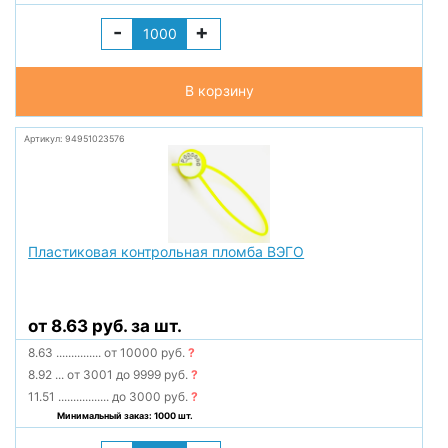
-
+
В корзину
Артикул: 94951023576
Пластиковая контрольная пломба ВЭГО
от 8.63 руб. за шт.
8.63
...............
от 10000 руб.
?
8.92
...
от 3001 до 9999 руб.
?
11.51
.................
до 3000 руб.
?
Минимальный заказ: 1000 шт.