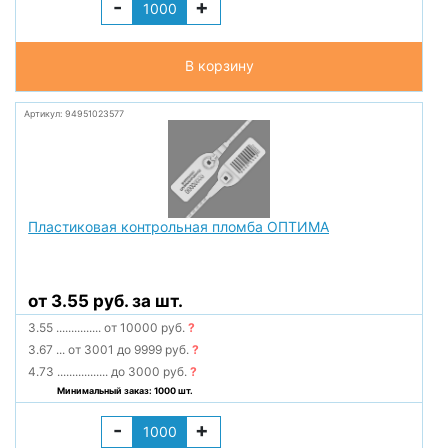
-
+
В корзину
Артикул: 94951023577
Пластиковая контрольная пломба ОПТИМА
от 3.55 руб. за шт.
3.55
...............
от 10000 руб.
?
3.67
...
от 3001 до 9999 руб.
?
4.73
.................
до 3000 руб.
?
Минимальный заказ: 1000 шт.
-
+