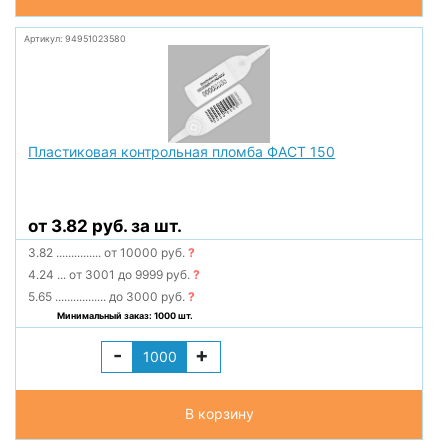
Артикул: 94951023580
Пластиковая контрольная пломба ФАСТ 150
от 3.82 руб. за шт.
3.82
...............
от 10000 руб.
?
4.24
...
от 3001 до 9999 руб.
?
5.65
.................
до 3000 руб.
?
Минимальный заказ: 1000 шт.
-
+
В корзину