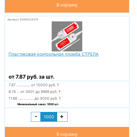
В корзину
Артикул: 94951023579
Пластиковая контрольная пломба СТРЕЛА
от 7.87 руб. за шт.
7.87
...............
от 10000 руб.
?
8.74
...
от 3001 до 9999 руб.
?
11.66
.................
до 3000 руб.
?
Минимальный заказ: 1000 шт.
-
+
В корзину