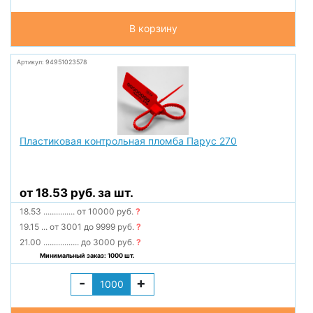
В корзину
Артикул: 94951023578
Пластиковая контрольная пломба Парус 270
от 18.53 руб. за шт.
18.53
...............
от 10000 руб.
?
19.15
...
от 3001 до 9999 руб.
?
21.00
.................
до 3000 руб.
?
Минимальный заказ: 1000 шт.
-
+