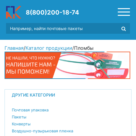
8(800)200-18-74
Главная
/
Каталог продукции
/
Пломбы
ДРУГИЕ КАТЕГОРИИ
Почтовая упаковка
Пакеты
Конверты
Воздушно-пузырьковая пленка