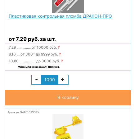
Пластиковая контрольная пломба ДРАКОН-ПРО
от 7.29 руб. за шт.
7.29
...............
от 10000 руб.
?
8.10
...
от 3001 до 9999 руб.
?
10.80
.................
до 3000 руб.
?
Минимальный заказ: 1000 шт.
-
+
В корзину
Артикул: 94951023585