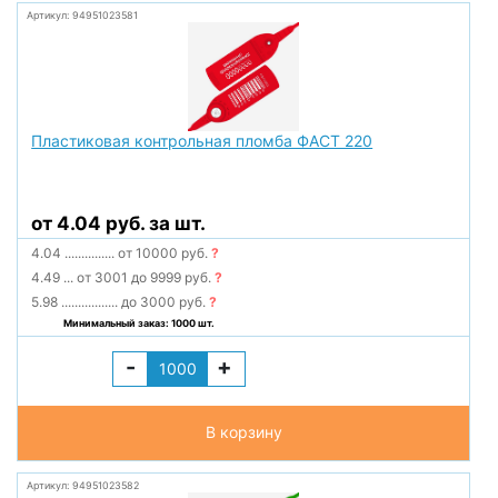
Артикул: 94951023581
Пластиковая контрольная пломба ФАСТ 220
от 4.04 руб. за шт.
4.04
...............
от 10000 руб.
?
4.49
...
от 3001 до 9999 руб.
?
5.98
.................
до 3000 руб.
?
Минимальный заказ: 1000 шт.
-
+
В корзину
Артикул: 94951023582