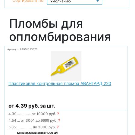
Сортировать по:
Пломбы для
опломбирования
Артикул: 94951023575
Пластиковая контрольная пломба АВАНГАРД 220
от 4.39 руб. за шт.
4.39
...............
от 10000 руб.
?
4.54
...
от 3001 до 9999 руб.
?
5.85
.................
до 3000 руб.
?
Минимальный заказ: 1000 шт.