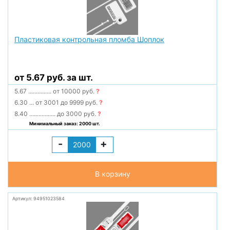
Пластиковая контрольная пломба Шоплок
от 5.67 руб. за шт.
5.67
...............
от 10000 руб.
?
6.30
...
от 3001 до 9999 руб.
?
8.40
.................
до 3000 руб.
?
Минимальный заказ: 2000 шт.
-
+
В корзину
Артикул: 94951023584