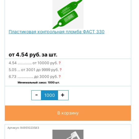
Пластиковая контрольная пломба ФАСТ 330
от 4.54 руб. за шт.
4.54
...............
от 10000 руб.
?
5.05
...
от 3001 до 9999 руб.
?
6.73
.................
до 3000 руб.
?
Минимальный заказ: 1000 шт.
-
+
В корзину
Артикул: 94951023583