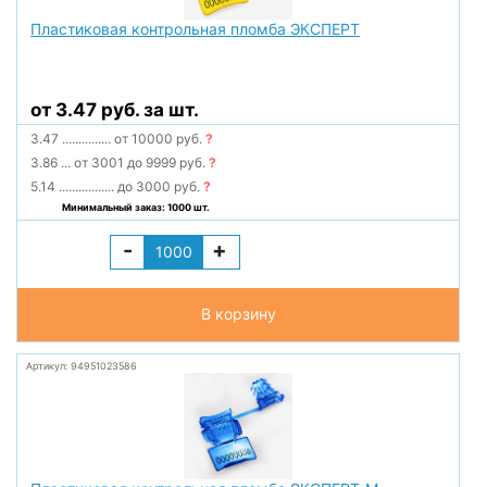
Пластиковая контрольная пломба ЭКСПЕРТ
от 3.47 руб. за шт.
3.47
...............
от 10000 руб.
?
3.86
...
от 3001 до 9999 руб.
?
5.14
.................
до 3000 руб.
?
Минимальный заказ: 1000 шт.
-
+
В корзину
Артикул: 94951023586