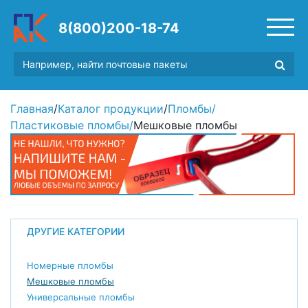
8(800)200-18-74
Главная
/
Каталог продукции
/
Пломбы
/
Пластиковые пломбы
/
Мешковые пломбы
ДРУГИЕ КАТЕГОРИИ
Номерные пломбы
Мешковые пломбы
Универсальные пломбы