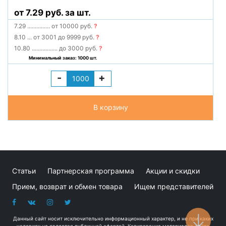
от 7.29 руб. за шт.
7.29
...............
от 10000 руб.
?
8.10
...
от 3001 до 9999 руб.
?
10.80
.................
до 3000 руб.
?
Минимальный заказ: 1000 шт.
-
+
В корзину
Статьи
Партнерская программа
Акции и скидки
Прием, возврат и обмен товара
Ищем представителей
Данный сайт носит исключительно информационный характер, и не при каких