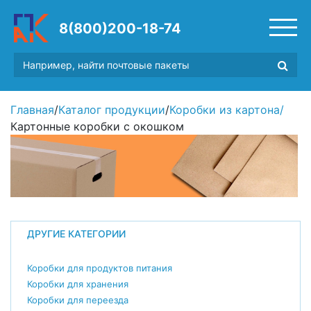
8(800)200-18-74
Главная
/
Каталог продукции
/
Коробки из картона
/
Картонные коробки с окошком
ДРУГИЕ КАТЕГОРИИ
Коробки для продуктов питания
Коробки для хранения
Коробки для переезда