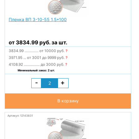
Пленка ВП 3-10-55 1,5*100
от 3834.99 руб. за шт.
3834.99
...............
от 10000 руб.
?
3971.95
...
от 3001 до 9999 руб.
?
4108.92
.................
до 3000 руб.
?
Минимальный заказ: 2 шт.
-
+
В корзину
Артикул: 12143831