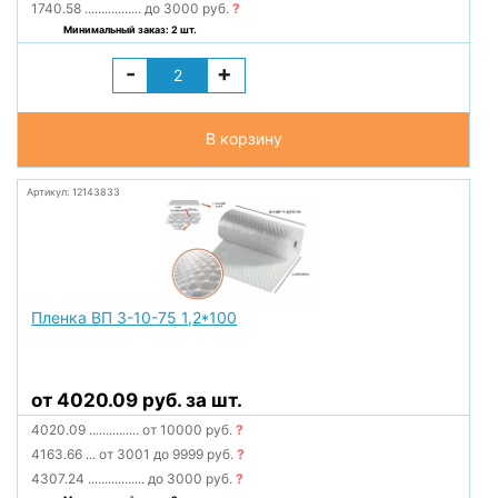
1740.58
.................
до 3000 руб.
?
Минимальный заказ: 2 шт.
-
+
В корзину
Артикул: 12143833
Пленка ВП 3-10-75 1,2*100
от 4020.09 руб. за шт.
4020.09
...............
от 10000 руб.
?
4163.66
...
от 3001 до 9999 руб.
?
4307.24
.................
до 3000 руб.
?