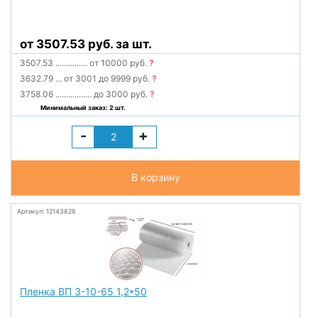
от 3507.53 руб. за шт.
3507.53
...............
от 10000 руб.
?
3632.79
...
от 3001 до 9999 руб.
?
3758.06
.................
до 3000 руб.
?
Минимальный заказ: 2 шт.
-
+
В корзину
Артикул: 12143828
Пленка ВП 3-10-65 1,2*50