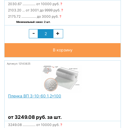
2030.67
...............
от 10000 руб.
?
2103.20
...
от 3001 до 9999 руб.
?
2175.72
.................
до 3000 руб.
?
Минимальный заказ: 2 шт.
-
+
В корзину
Артикул: 12143825
Пленка ВП 3-10-60 1,2*100
от 3249.08 руб. за шт.
3249.08
...............
от 10000 руб.
?