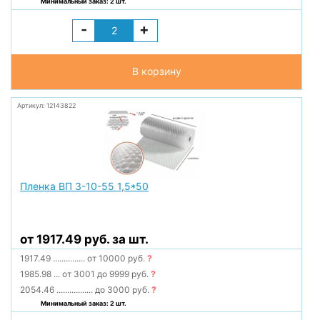
Минимальный заказ: 2 шт.
-
+
В корзину
Артикул: 12143822
Пленка ВП 3-10-55 1,5*50
от 1917.49 руб. за шт.
1917.49
...............
от 10000 руб.
?
1985.98
...
от 3001 до 9999 руб.
?
2054.46
.................
до 3000 руб.
?
Минимальный заказ: 2 шт.