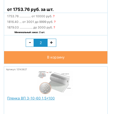
от 1753.76 руб. за шт.
1753.76
...............
от 10000 руб.
?
1816.40
...
от 3001 до 9999 руб.
?
1879.03
.................
до 3000 руб.
?
Минимальный заказ: 2 шт.
-
+
В корзину
Артикул: 12143827
Пленка ВП 3-10-60 1,5*100