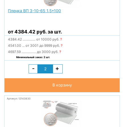
Пленка ВП 3-10-65 1,5*100
от 4384.42 руб. за шт.
4384.42
...............
от 10000 руб.
?
4541.00
...
от 3001 до 9999 руб.
?
4697.59
.................
до 3000 руб.
?
Минимальный заказ: 2 шт.
-
+
В корзину
Артикул: 12143830