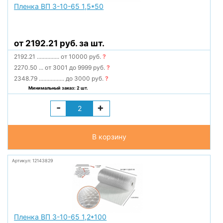
Пленка ВП 3-10-65 1,5*50
от 2192.21 руб. за шт.
2192.21
...............
от 10000 руб.
?
2270.50
...
от 3001 до 9999 руб.
?
2348.79
.................
до 3000 руб.
?
Минимальный заказ: 2 шт.
-
+
В корзину
Артикул: 12143829
Пленка ВП 3-10-65 1,2*100