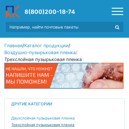
8(800)200-18-74
Главная
/
Каталог продукции
/
Воздушно-пузырьковая пленка
/
Трехслойная пузырьковая пленка
ДРУГИЕ КАТЕГОРИИ
Двухслойная пузырьковая пленка
Трехслойная пузырьковая пленка