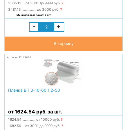
3365.12
...
от 3001 до 9999 руб.
?
3481.16
.................
до 3000 руб.
?
Минимальный заказ: 2 шт.
-
+
В корзину
Артикул: 12143824
Пленка ВП 3-10-60 1,2*50
от 1624.54 руб. за шт.
1624.54
...............
от 10000 руб.
?
1682.56
...
от 3001 до 9999 руб.
?