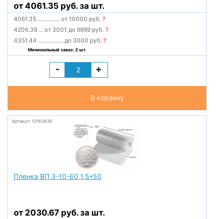
от 4061.35 руб. за шт.
4061.35
...............
от 10000 руб.
?
4206.39
...
от 3001 до 9999 руб.
?
4351.44
.................
до 3000 руб.
?
Минимальный заказ: 2 шт.
-
+
В корзину
Артикул: 12143826
Пленка ВП 3-10-60 1,5*50
от 2030.67 руб. за шт.