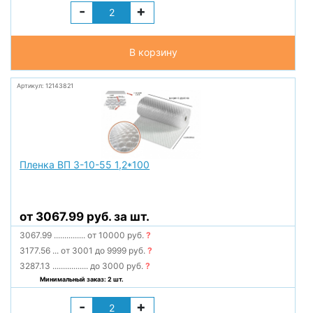
-
+
В корзину
Артикул: 12143821
Пленка ВП 3-10-55 1,2*100
от 3067.99 руб. за шт.
3067.99
...............
от 10000 руб.
?
3177.56
...
от 3001 до 9999 руб.
?
3287.13
.................
до 3000 руб.
?
Минимальный заказ: 2 шт.
-
+