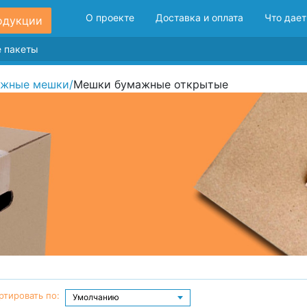
О проекте
Доставка и оплата
Что дает
одукции
жные мешки
/
Мешки бумажные открытые
ртировать по: