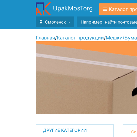
UpakMosTorg
Каталог пр
Смоленск
Главная
/
Каталог продукции
/
Мешки
/
Бума
ДРУГИЕ КАТЕГОРИИ
Со